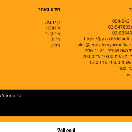
ר
מידע באתר
______
054-543
דף הבית
אודותינו
צור קשר
https://j-y.co.il/default
חנות
sales@jerusalemyarmulka.
תקנון
ה שערים 21, ירושלים.
ות 10:00 עד 20:00
10: עד 13:00
ד סגור
w
m Yarmulka