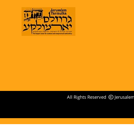
All Rights Reserved
Jerusale