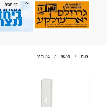
דף הבית
חנות
/
מתנות
/
בתי מזוזה