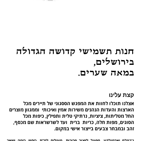
חנות תשמישי קדושה הגדולה
בירושלים,
במאה שערים.
קצת עלינו
אצלנו תוכלו לחוות את המפגש הססגוני של תיירים מכל
הארצות והעדות הנהנים משירות אמין ואיכותי וממגוון מוצרים
החל מטליתות, ציציות, נרתיקי טלית ותפילין, כיפות מכל
הסוגים, מפות חלה, כריות ברית ועד לשרשראות שם מכסף,
זהב ובמבחר צבעים בייצור אישי במקום.
ג'רוזלם יארמולקע. מפעל לייצור פרוכות, מעילים לס"ת, כיסויי בימה ושאר