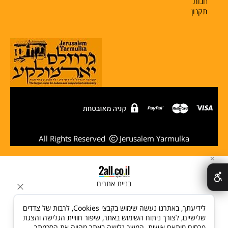
חנות
תקנון
All Rights Reserved
Jerusalem Yarmulka
✕
בניית אתרים
לידיעתך, באתרנו נעשה שימוש בקבצי Cookies, לרבות של צדדים
שלישיים, לצורך ניתוח השימוש באתר, שיפור חוויית הגלישה והצגת
פרסום מותאם אישית. המשך גלישה באתר מהווה את הסכמתך