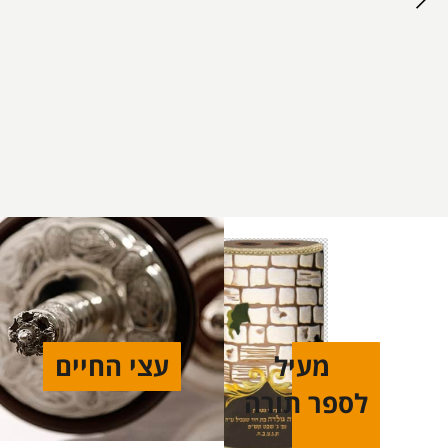
מעיל
עצי החיים
לספר תורה