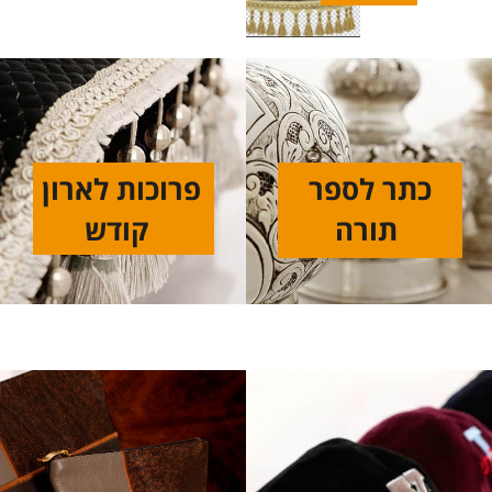
כתר לספר
פרוכות לארון
תורה
קודש