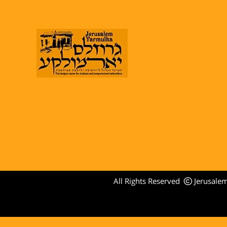
All Rights Reserved
Jerusale