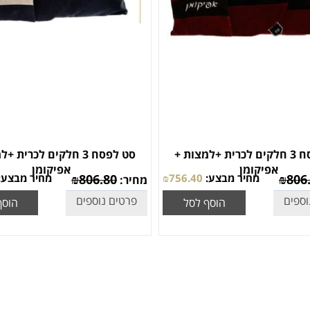
סט לפסח 3 חלקים לכרית +למצות +
סט לפסח 3 חלקים לכרית 
אפיקומן
אפיקומן
806
₪
מחיר מבצע:
756.40
₪
806.80
₪
מחיר מבצע:
מחיר:
וספים
פרטים נוספים
הוסף לסל
הוסף