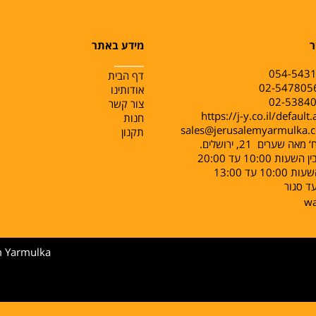
ר
מידע באתר
______
054-543
דף הבית
אודותינו
צור קשר
https://j-y.co.il/default
חנות
sales@jerusalemyarmulka.
תקנון
ה שערים 21, ירושלים.
ות 10:00 עד 20:00
10: עד 13:00
ד סגור
w
m Yarmulka