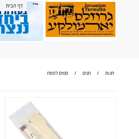
דף הבית
חנות
/
חגים
/
סטים לפסח