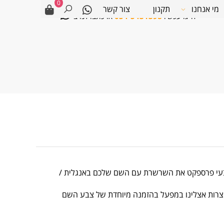
0
מי אנחנו
תקנון
צור קשר
חייגו עכשיו
054-5431398
או כתבו לנו ב-
בעי פרספקט את השרשרת עם השם שלכם באנגלית /
רות אצלינו במפעל בהזמנה מיוחדת של צבע השם