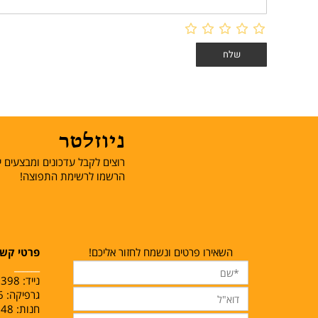
ניוזלטר
רוצים לקבל עדכונים ומבצעים יש
הרשמו לרשימת התפוצה!
השאירו פרטים ונשמח לחזור אליכם!
פרטי קש
______
נייד:
1398
גרפיקה: 02-5478056
חנות: 02-5384048