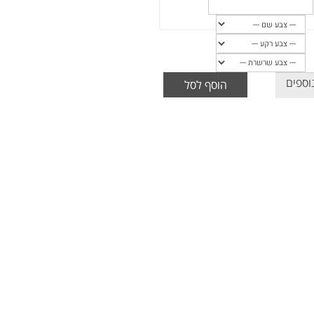
וספים
הוסף לסל
: