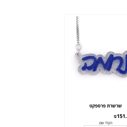
שרשרת פרספקט
₪
151