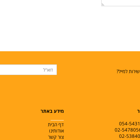
ירות למייל?
ר
מידע באתר
______
054-543
דף הבית
אודותינו
צור קשר