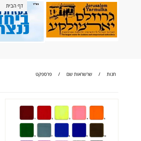
דף הבית
חנות
/
שרשראות שם
/
פרספקט