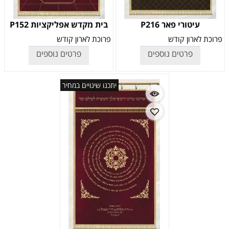
עיטורי פאר P216
בית מקדש אפליקציות P152
פרוכת לארון קודש
פרוכת לארון קודש
פרטים נוספים
פרטים נוספים
יתכנו שינויים במחיר