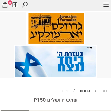
0
חנות
/
פרוכות
/
יוקרתי
שמש ירושלים P150