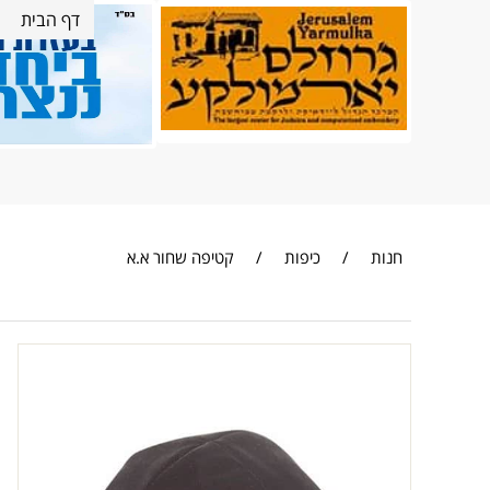
דף הבית
חנות
/
כיפות
/
קטיפה שחור א.א