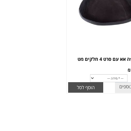
א עם סרט 4 חלקים מט
₪
וספים
הוסף לסל