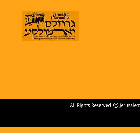
All Rights Reserved
Jerusale