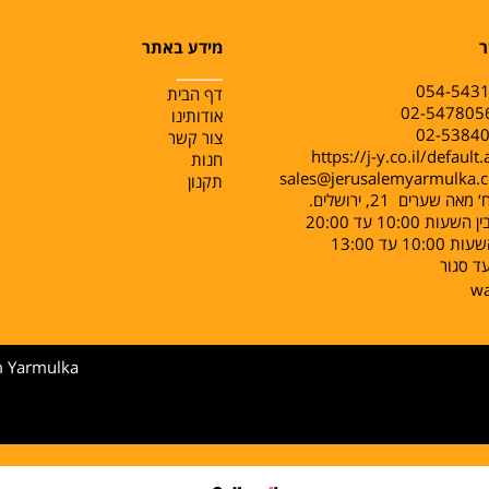
ר
מידע באתר
______
054-543
דף הבית
אודותינו
צור קשר
https://j-y.co.il/default
חנות
sales@jerusalemyarmulka.
תקנון
ה שערים 21, ירושלים.
ות 10:00 עד 20:00
10: עד 13:00
ד סגור
w
m Yarmulka