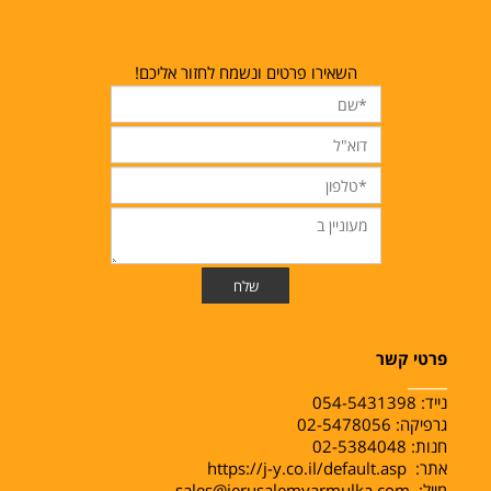
השאירו פרטים ונשמח לחזור אליכם!
פרטי קשר
______
נייד:
054-5431398
גרפיקה: 02-5478056
חנות: 02-5384048
אתר:
https://j-y.co.il/default.asp
מייל:
sales@jerusalemyarmulka.com