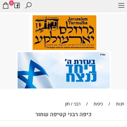
0
חנות
/
כיפות
/
רבני / חזן
כיפה רבני קטיפה שחור