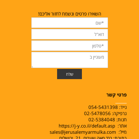
השאירו פרטים ונשמח לחזור אליכם!
פרטי קשר
______
נייד:
054-5431398
גרפיקה: 02-5478056
חנות: 02-5384048
אתר:
https://j-y.co.il/default.asp
מייל:
sales@jerusalemyarmulka.com
כתובת: רח‘ מאה שערים 21, ירושלים.