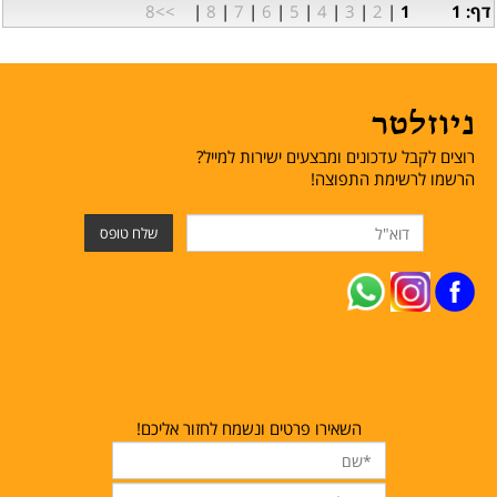
דף: 1
1
|
2
|
3
|
4
|
5
|
6
|
7
|
8
|
>>8
ניוזלטר
רוצים לקבל עדכונים ומבצעים ישירות למייל?
הרשמו לרשימת התפוצה!
השאירו פרטים ונשמח לחזור אליכם!